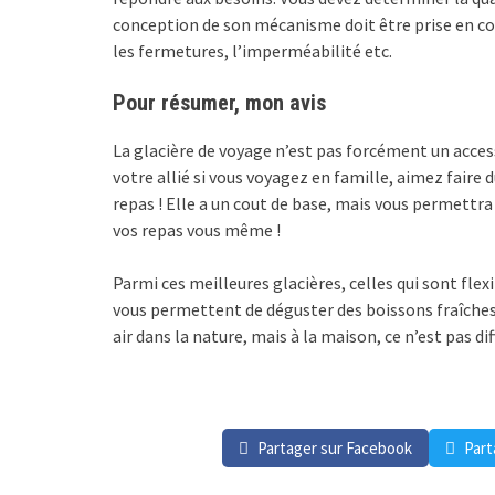
conception de son mécanisme doit être prise en c
les fermetures, l’imperméabilité etc.
Pour résumer, mon avis
La glacière de voyage n’est pas forcément un acces
votre allié si vous voyagez en famille, aimez faire
repas ! Elle a un cout de base, mais vous permettr
vos repas vous même !
Parmi ces meilleures glacières, celles qui sont flexi
vous permettent de déguster des boissons fraîches 
air dans la nature, mais à la maison, ce n’est pas
Partager sur Facebook
Part