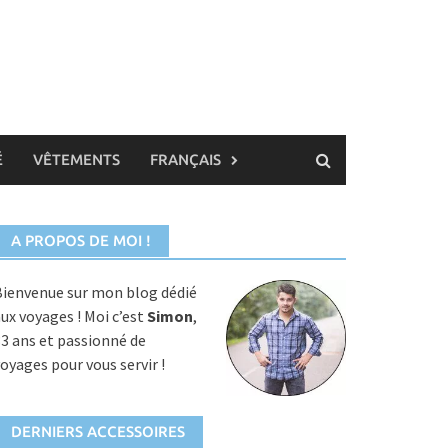
É
VÊTEMENTS
FRANÇAIS
A PROPOS DE MOI !
ienvenue sur mon blog dédié
ux voyages ! Moi c’est
Simon
,
3 ans et passionné de
oyages pour vous servir !
DERNIERS ACCESSOIRES