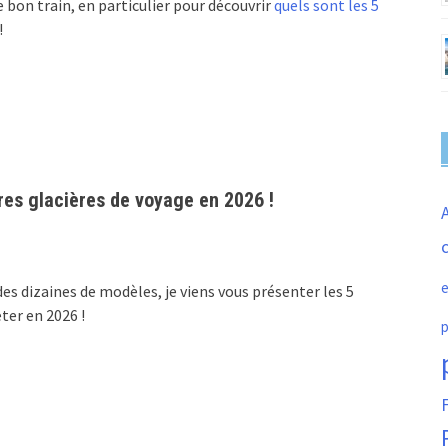
 bon train, en particulier pour découvrir
quels sont les 5
!
res glacières de voyage en 2026 !
c
e
es dizaines de modèles, je viens vous présenter les 5
eter en 2026 !
p