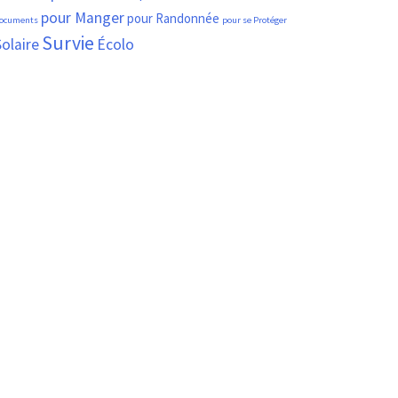
pour Manger
pour Randonnée
ocuments
pour se Protéger
Survie
olaire
Écolo