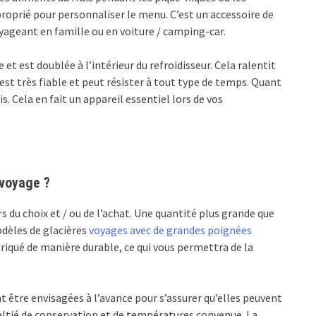
approprié pour personnaliser le menu. C’est un accessoire de
ageant en famille ou en voiture / camping-car.
et est doublée à l’intérieur du refroidisseur. Cela ralentit
e est très fiable et peut résister à tout type de temps. Quant
ais. Cela en fait un appareil essentiel lors de vos
 voyage ?
s du choix et / ou de l’achat. Une quantité plus grande que
odèles de glacières
voyages avec de grandes poignées
briqué de manière durable, ce qui vous permettra de la
 être envisagées à l’avance pour s’assurer qu’elles peuvent
altié de conservation et de températures convenue. La