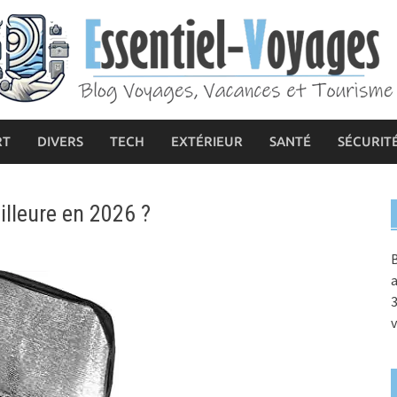
RT
DIVERS
TECH
EXTÉRIEUR
SANTÉ
SÉCURIT
illeure en 2026 ?
B
a
3
v