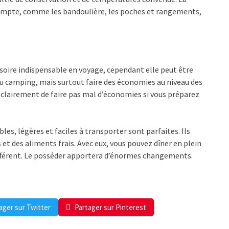
ompte, comme les bandoulière, les poches et rangements,
soire indispensable en voyage, cependant elle peut être
 du camping, mais surtout faire des économies au niveau des
a clairement de faire pas mal d’économies si vous préparez
bles, légères et faciles à transporter sont parfaites. Ils
et des aliments frais. Avec eux, vous pouvez dîner en plein
 différent. Le posséder apportera d’énormes changements.
ager sur Twitter
Partager sur Pinterest