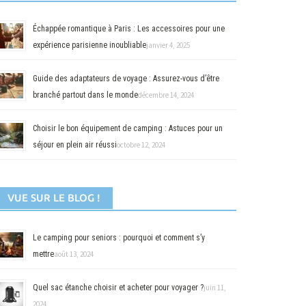
Échappée romantique à Paris : Les accessoires pour une
expérience parisienne inoubliable
janvier 4, 2025
Guide des adaptateurs de voyage : Assurez-vous d’être
branché partout dans le monde
décembre 14, 2024
Choisir le bon équipement de camping : Astuces pour un
séjour en plein air réussi
octobre 12, 2024
VUE SUR LE BLOG !
Le camping pour seniors : pourquoi et comment s’y
mettre
août 13, 2024
Quel sac étanche choisir et acheter pour voyager ?
juin 11,
2024