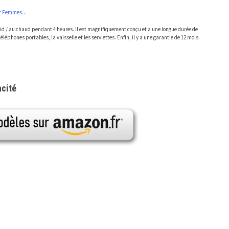
r Femmes...
roid / au chaud pendant 4 heures. Il est magnifiquement conçu et a une longue durée de
éléphones portables, la vaisselle et les serviettes. Enfin, il y a une garantie de 12 mois.
acité