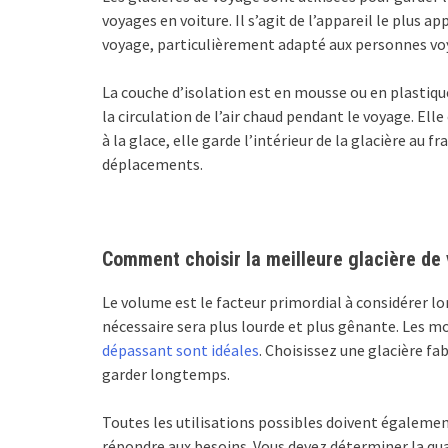
voyages en voiture. Il s’agit de l’appareil le plus 
voyage, particulièrement adapté aux personnes voy
La couche d’isolation est en mousse ou en plastique 
la circulation de l’air chaud pendant le voyage. Ell
à la glace, elle garde l’intérieur de la glacière au fr
déplacements.
Comment choisir la meilleure glacière de
Le volume est le facteur primordial à considérer lor
nécessaire sera plus lourde et plus gênante. Les m
dépassant sont idéales
. Choisissez une glacière fa
garder longtemps.
Toutes les utilisations possibles doivent également
répondre aux besoins. Vous devez déterminer la qu