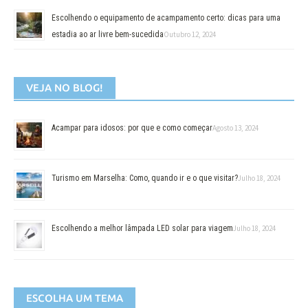
Escolhendo o equipamento de acampamento certo: dicas para uma
estadia ao ar livre bem-sucedida
Outubro 12, 2024
VEJA NO BLOG!
Acampar para idosos: por que e como começar
Agosto 13, 2024
Turismo em Marselha: Como, quando ir e o que visitar?
Julho 18, 2024
Escolhendo a melhor lâmpada LED solar para viagem
Julho 18, 2024
ESCOLHA UM TEMA