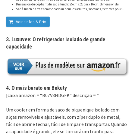
Dimension du dépliant du sac à lunch: 25 cm x 23 cm x 16 cm, dimension du...
Sac à lunch parfait comme cadeau pour les adultes / hommes / femmes pour...
Voir : Infos & Prix
3. Luxuvee: O refrigerador isolado de grande
capacidade
4. O mais barato em Bekuty
[caixa amazon = “B07V8HDGFK” descrição = ”
Um cooler em forma de saco de piquenique isolado com
alças removíveis e ajustáveis, com zíper duplo de metal,
fácil de abrir e fechar, fácil de limpar e transportar. Quando
a capacidade é grande, ele se tornará um trunfo para