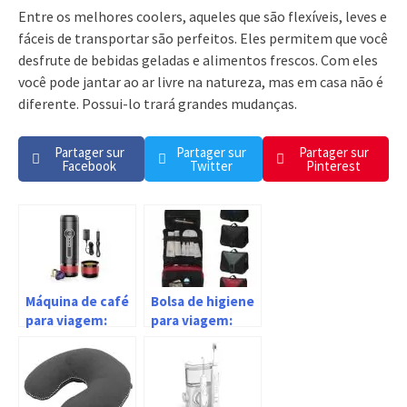
Entre os melhores coolers, aqueles que são flexíveis, leves e
fáceis de transportar são perfeitos. Eles permitem que você
desfrute de bebidas geladas e alimentos frescos. Com eles
você pode jantar ao ar livre na natureza, mas em casa não é
diferente. Possui-lo trará grandes mudanças.
Partager sur
Partager sur
Partager sur
Facebook
Twitter
Pinterest
Máquina de café
Bolsa de higiene
para viagem:
para viagem:
qual a melhor
Qual a melhor
em 2026?
em 2026?