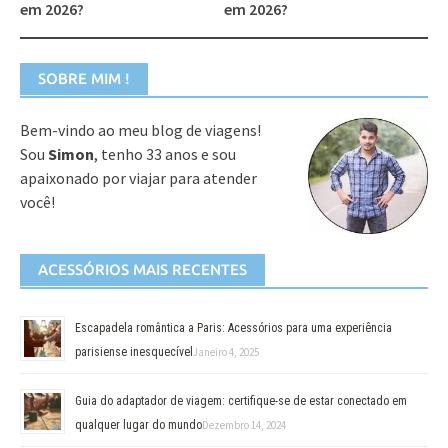
em 2026?
em 2026?
SOBRE MIM !
Bem-vindo ao meu blog de viagens!
Sou
Simon
, tenho 33 anos e sou
apaixonado por viajar para atender
você!
ACESSÓRIOS MAIS RECENTES
Escapadela romântica a Paris: Acessórios para uma experiência
parisiense inesquecível
Janeiro 4, 2025
Guia do adaptador de viagem: certifique-se de estar conectado em
qualquer lugar do mundo
Dezembro 14, 2024