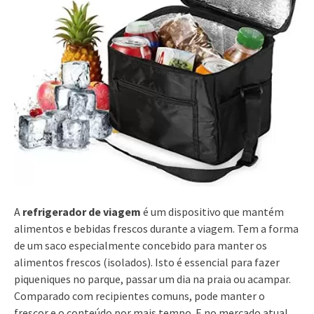
A
refrigerador de viagem
é um dispositivo que mantém
alimentos e bebidas frescos durante a viagem. Tem a forma
de um saco especialmente concebido para manter os
alimentos frescos (isolados). Isto é essencial para fazer
piqueniques no parque, passar um dia na praia ou acampar.
Comparado com recipientes comuns, pode manter o
frescor e o conteúdo por mais tempo. E no mercado atual