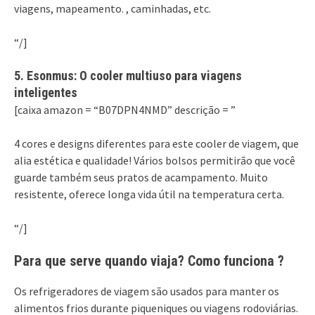
viagens, mapeamento. , caminhadas, etc.
“/]
5. Esonmus: O cooler multiuso para viagens
inteligentes
[caixa amazon = “B07DPN4NMD” descrição = ”
4 cores e designs diferentes para este cooler de viagem, que
alia estética e qualidade! Vários bolsos permitirão que você
guarde também seus pratos de acampamento. Muito
resistente, oferece longa vida útil na temperatura certa.
“/]
Para que serve quando viaja? Como funciona ?
Os refrigeradores de viagem são usados ​​para manter os
alimentos frios durante piqueniques ou viagens rodoviárias.