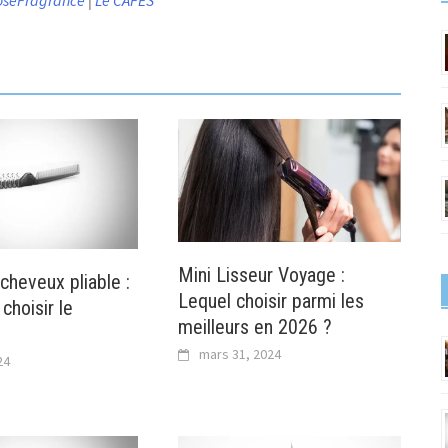
oseFragrance
|
Le CAFES
Mini Lisseur Voyage :
cheveux pliable :
Lequel choisir parmi les
choisir le
meilleurs en 2026 ?
mars 31, 2024
24