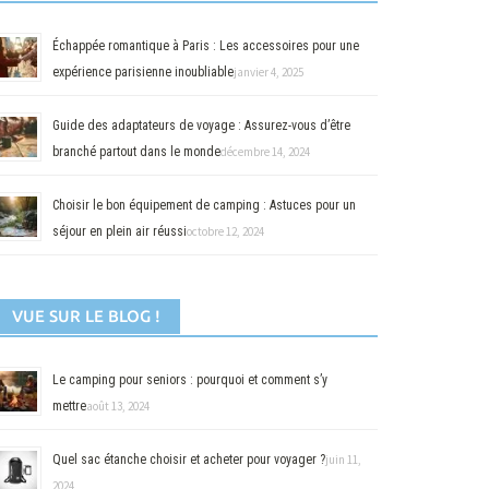
Échappée romantique à Paris : Les accessoires pour une
expérience parisienne inoubliable
janvier 4, 2025
Guide des adaptateurs de voyage : Assurez-vous d’être
branché partout dans le monde
décembre 14, 2024
Choisir le bon équipement de camping : Astuces pour un
séjour en plein air réussi
octobre 12, 2024
VUE SUR LE BLOG !
Le camping pour seniors : pourquoi et comment s’y
mettre
août 13, 2024
Quel sac étanche choisir et acheter pour voyager ?
juin 11,
2024