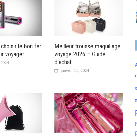
choisir le bon fer
Meilleur trousse maquillage
our voyager
voyage 2026 – Guide
d’achat
, 2024
janvier 11, 2024
c
e
p