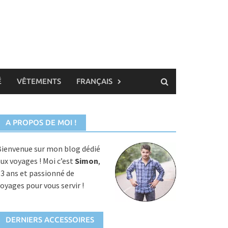
É
VÊTEMENTS
FRANÇAIS
A PROPOS DE MOI !
ienvenue sur mon blog dédié
ux voyages ! Moi c’est
Simon
,
3 ans et passionné de
oyages pour vous servir !
DERNIERS ACCESSOIRES