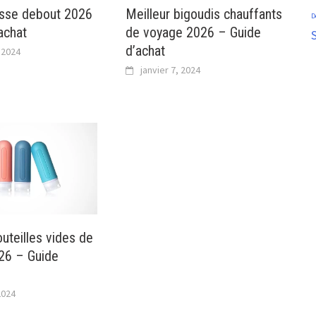
isse debout 2026
Meilleur bigoudis chauffants
D
achat
de voyage 2026 – Guide
S
d’achat
, 2024
janvier 7, 2024
outeilles vides de
26 – Guide
2024