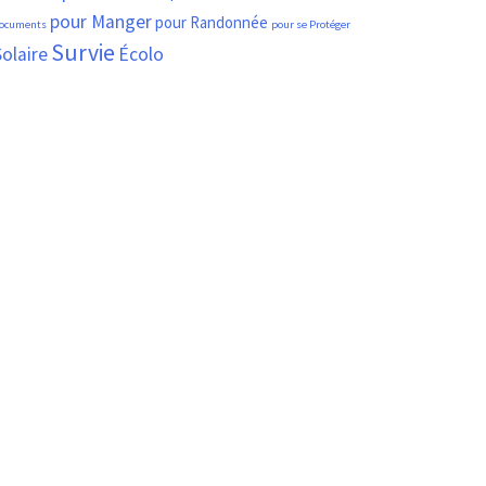
pour Manger
pour Randonnée
ocuments
pour se Protéger
Survie
olaire
Écolo