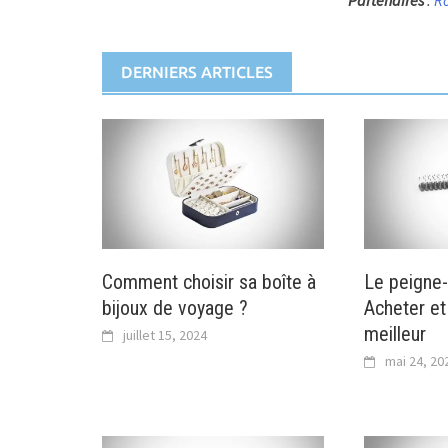
Partenaires
:
R
DERNIERS ARTICLES
Comment choisir sa boîte à
Le peigne-
bijoux de voyage ?
Acheter et 
meilleur
juillet 15, 2024
mai 24, 20