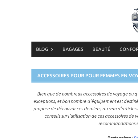
Skip
to
content
BLOG
BAGAGES
BEAUTÉ
CONFO
ACCESSOIRES POUR POUR FEMMES EN VO
Bien que de nombreux accessoires de voyage ou que
exceptions, et bon nombre d’équipement est destin
propose de découvrir ces derniers, au sein d’article
conseils sur l’utilisation de ces accessoires d
recommandations et