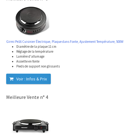
Girmi Pe16 Cuisinier Électrique, Plaque dans Fonte, Ajustement Température, 500W
Diamètre de la plaque 11 cm
Réglage de la température
Lumière d'allumage
Assiette en fonte
Pieds de support non glissants
Voir : Infos & Prix
Meilleure Vente n° 4