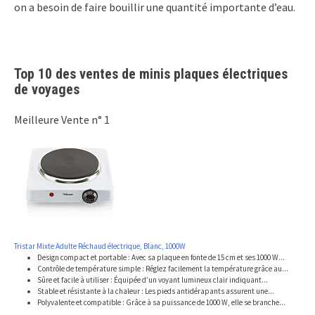
on a besoin de faire bouillir une quantité importante d’eau.
Top 10 des ventes de minis plaques électriques
de voyages
Meilleure Vente n° 1
Tristar Mixte Adulte Réchaud électrique, Blanc, 1000W
Design compact et portable : Avec sa plaque en fonte de 15 cm et ses 1000 W...
Contrôle de température simple : Réglez facilement la température grâce au...
Sûre et facile à utiliser : Équipée d’un voyant lumineux clair indiquant...
Stable et résistante à la chaleur : Les pieds antidérapants assurent une...
Polyvalente et compatible : Grâce à sa puissance de 1000 W, elle se branche...