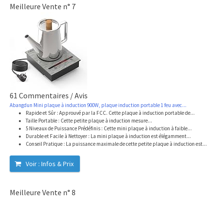
Meilleure Vente n° 7
61 Commentaires / Avis
Abangdun Mini plaque à induction 900W, plaque induction portable 1 feu avec...
Rapide et Sûr : Approuvé par la FCC. Cette plaque à induction portable de...
Taille Portable : Cette petite plaque à induction mesure...
5 Niveaux de Puissance Prédéfinis : Cette mini plaque à induction à faible...
Durable et Facile à Nettoyer : La mini plaque à induction est élégamment...
Conseil Pratique : La puissance maximale de cette petite plaque à induction est...
Voir : Infos & Prix
Meilleure Vente n° 8