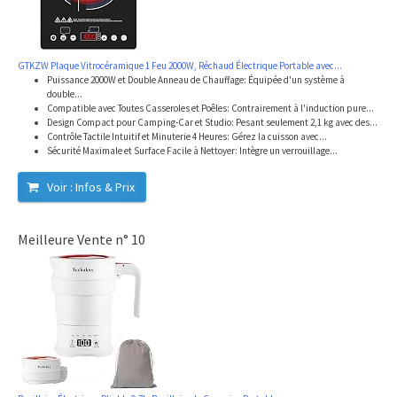
GTKZW Plaque Vitrocéramique 1 Feu 2000W, Réchaud Électrique Portable avec...
Puissance 2000W et Double Anneau de Chauffage: Équipée d'un système à
double...
Compatible avec Toutes Casseroles et Poêles: Contrairement à l'induction pure...
Design Compact pour Camping-Car et Studio: Pesant seulement 2,1 kg avec des...
Contrôle Tactile Intuitif et Minuterie 4 Heures: Gérez la cuisson avec...
Sécurité Maximale et Surface Facile à Nettoyer: Intègre un verrouillage...
Voir : Infos & Prix
Meilleure Vente n° 10