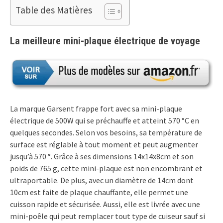
Table des Matières
La meilleure mini-plaque électrique de voyage
La marque Garsent frappe fort avec sa mini-plaque
électrique de 500W qui se préchauffe et atteint 570 °C en
quelques secondes. Selon vos besoins, sa température de
surface est réglable à tout moment et peut augmenter
jusqu’à 570 °. Grâce à ses dimensions 14x14x8cm et son
poids de 765 g, cette mini-plaque est non encombrant et
ultraportable. De plus, avec un diamètre de 14cm dont
10cm est faite de plaque chauffante, elle permet une
cuisson rapide et sécurisée. Aussi, elle est livrée avec une
mini-poêle qui peut remplacer tout type de cuiseur sauf si