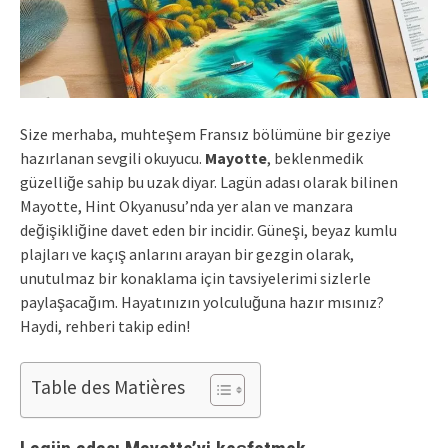
Size merhaba, muhteşem Fransız bölümüne bir geziye
hazırlanan sevgili okuyucu.
Mayotte
, beklenmedik
güzelliğe sahip bu uzak diyar. Lagün adası olarak bilinen
Mayotte, Hint Okyanusu’nda yer alan ve manzara
değişikliğine davet eden bir incidir. Güneşi, beyaz kumlu
plajları ve kaçış anlarını arayan bir gezgin olarak,
unutulmaz bir konaklama için tavsiyelerimi sizlerle
paylaşacağım. Hayatınızın yolculuğuna hazır mısınız?
Haydi, rehberi takip edin!
Table des Matières