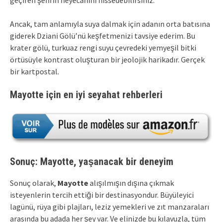
Ancak, tam anlamıyla suya dalmak için adanın orta batısına
giderek Dziani Gölü’nü keşfetmenizi tavsiye ederim. Bu
krater gölü, turkuaz rengi suyu çevredeki yemyeşil bitki
örtüsüyle kontrast oluşturan bir jeolojik harikadır. Gerçek
bir kartpostal.
Mayotte için en iyi seyahat rehberleri
Sonuç: Mayotte, yaşanacak bir deneyim
Sonuç olarak,
Mayotte
alışılmışın dışına çıkmak
isteyenlerin tercih ettiği bir destinasyondur. Büyüleyici
lagünü, rüya gibi plajları, leziz yemekleri ve zıt manzaraları
arasında bu adada her şey var. Ve elinizde bu kılavuzla, tüm