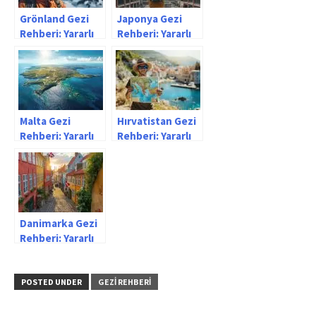
Grönland Gezi
Japonya Gezi
Rehberi: Yararlı
Rehberi: Yararlı
bilgiler
bilgiler
Malta Gezi
Hırvatistan Gezi
Rehberi: Yararlı
Rehberi: Yararlı
bilgiler
bilgiler
Danimarka Gezi
Rehberi: Yararlı
bilgiler
POSTED UNDER
GEZI REHBERI