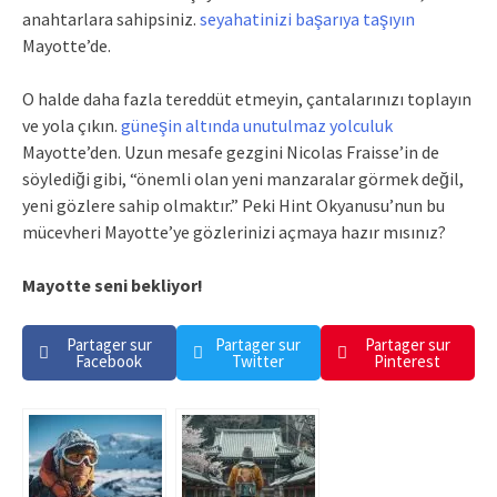
anahtarlara sahipsiniz.
seyahatinizi başarıya taşıyın
Mayotte’de.
O halde daha fazla tereddüt etmeyin, çantalarınızı toplayın
ve yola çıkın.
güneşin altında unutulmaz yolculuk
Mayotte’den. Uzun mesafe gezgini Nicolas Fraisse’in de
söylediği gibi, “önemli olan yeni manzaralar görmek değil,
yeni gözlere sahip olmaktır.” Peki Hint Okyanusu’nun bu
mücevheri Mayotte’ye gözlerinizi açmaya hazır mısınız?
Mayotte seni bekliyor!
Partager sur
Partager sur
Partager sur
Facebook
Twitter
Pinterest