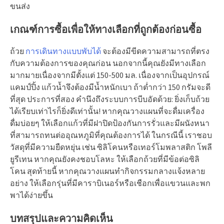
ขนส่ง
เกณฑ์การซื้อเพื่อให้ทางเลือกที่ถูกต้องก่อนซื้อ
ถ้วย
การเดินทางแบบพับได้
จะต้องมีขีดความสามารถที่ตรง
กับความต้องการของคุณก่อน นอกจากนี้คุณยังมีทางเลือก
มากมายเนื่องจากมีตั้งแต่ 150-500 มล. เนื่องจากเป็นอุปกรณ์
แคมป์ปิ้ง แก้วน้ำจึงต้องมีน้ำหนักเบา ถ้าต่ำกว่า 150 กรัมจะดี
ที่สุด ประการที่สอง คำนึงถึงระบบการบีบอัดด้วย: ยิ่งเก็บถ้วย
ได้เรียบเท่าไรก็ยิ่งดีเท่านั้น! หากคุณวางแผนที่จะดื่มเครื่อง
ดื่มบ่อยๆ ให้เลือกแก้วที่มีฝาปิดป้องกันการรั่วและมีผนังหนา
ที่สามารถทนต่ออุณหภูมิที่คุณต้องการได้ ในกรณีนี้ เราชอบ
วัสดุที่มีความยืดหยุ่น เช่น ซิลิโคนหรือเทอร์โมพลาสติก โพลี
ยูรีเทน หากคุณยังคงชอบโลหะ ให้เลือกถ้วยที่มีข้อต่อซิลิ
โคน สุดท้ายนี้ หากคุณวางแผนทำกิจกรรมกลางแจ้งหลาย
อย่าง ให้เลือกรุ่นที่มีคาราบิเนอร์หรือเชือกเพื่อแขวนและพก
พาได้ง่ายขึ้น
บทสรุปและความคิดเห็น