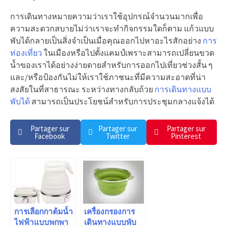
การเดินทางหมายความว่าเราใช้อุปกรณ์จำนวนมากเพื่อ
ความสะดวกสบายไม่ว่าเราจะทำกิจกรรมใดก็ตาม แก้วแบบ
พับได้กลายเป็นสิ่งจำเป็นเมื่อคุณออกไปหาอะไรสักอย่าง
การ
ท่องเที่ยว
ในเมืองหรือไปตั้งแคมป์เพราะสามารถเปลี่ยนขวด
น้ำของเราได้อย่างง่ายดายสำหรับการออกไปเที่ยวช่วงสั้น ๆ
และ/หรือป้องกันไม่ให้เราใช้ภาชนะที่มีความสะอาดที่น่า
สงสัยในที่สาธารณะ ระหว่างทางกลับถ้วย
การเดินทางแบบ
พับได้
สามารถเป็นประโยชน์สำหรับการประชุมกลางแจ้งได้
Partager sur
Partager sur
Partager sur
Facebook
Twitter
Pinterest
การเลือกกาต้มน้ำ
เครื่องกรองการ
ไฟฟ้าแบบพกพา
เดินทางแบบพับ