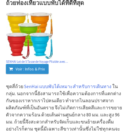
ถ้วยท่องเที่ยวแบบพับได้ที่ดีที่สุด
SENHAI Lot de 5 Tasse de Voyage Pliable avec...
Voir : Infos & Prix
ชุดสี่ถ้วย
SenHai แบบพับได้เหมาะสำหรับการเดินทาง
ใน
กลุ่ม. นอกจากนี้ยังสามารถใช้เพื่อความต้องการที่แตกต่าง
กันของเราหากเราไปคนเดียว ทำจากไนลอนปราศจาก
ผลิตภัณฑ์ที่เป็นอันตราย จึงไม่เกิดการเสียดสีและการขยาย
ตัวจากความร้อน ด้วยเส้นผ่านศูนย์กลาง 80 มม. และสูง 96
มม. ถ้วยนี้จึงสะดวกสำหรับจัดเก็บและขนย้ายเครื่องดื่ม
อย่างไรก็ตาม ชุดนี้มีเฉพาะสีขาวเท่านั้นซึ่งไม่ใช่ทุกคนจะ