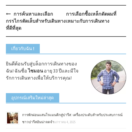
Post
การค้นหาและเลือก
การเลือกซื้อเหล็กดัดผมที่
navigation
กรรไกรตัดเล็บสำหรับเดินทาง
เหมาะกับการเดินทาง
ที่ดีที่สุด
เกี่ยวกับฉัน !
ยินดีต้อนรับสู่บล็อกการเดินทางของ
ฉัน! ฉันชื่อ
ไซมอน
อายุ 33 ปีและมีใจ
รักการเดินทางเพื่อให้บริการคุณ!
อุปกรณ์เสริมใหม่ล่าสุด
การพักผ่อนแสนโรแมนติกสู่ปารีส: เครื่องประดับสำหรับประสบการณ์
ชาวปารีสอันน่าจดจำ
มกราคม 4, 2025