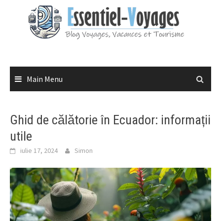
Skip
to
content
Main Menu
Ghid de călătorie în Ecuador: informații
utile
iulie 17, 2024
Simon