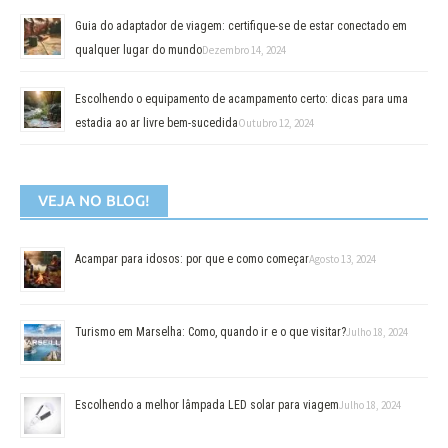
Guia do adaptador de viagem: certifique-se de estar conectado em
qualquer lugar do mundo
Dezembro 14, 2024
Escolhendo o equipamento de acampamento certo: dicas para uma
estadia ao ar livre bem-sucedida
Outubro 12, 2024
VEJA NO BLOG!
Acampar para idosos: por que e como começar
Agosto 13, 2024
Turismo em Marselha: Como, quando ir e o que visitar?
Julho 18, 2024
Escolhendo a melhor lâmpada LED solar para viagem
Julho 18, 2024