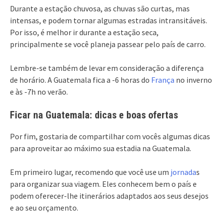
Durante a estação chuvosa, as chuvas são curtas, mas
intensas, e podem tornar algumas estradas intransitáveis.
Por isso, é melhor ir durante a estação seca,
principalmente se você planeja passear pelo país de carro.
Lembre-se também de levar em consideração a diferença
de horário. A Guatemala fica a -6 horas do
França
no inverno
e às -7h no verão.
Ficar na Guatemala: dicas e boas ofertas
Por fim, gostaria de compartilhar com vocês algumas dicas
para aproveitar ao máximo sua estadia na Guatemala.
Em primeiro lugar, recomendo que você use um
jornada
s
para organizar sua viagem. Eles conhecem bem o país e
podem oferecer-lhe itinerários adaptados aos seus desejos
e ao seu orçamento.