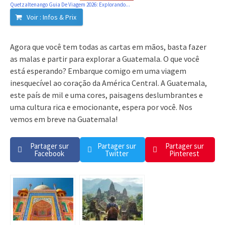
Quetzaltenango Guia De Viagem 2026: Explorando...
Voir : Infos & Prix
Agora que você tem todas as cartas em mãos, basta fazer
as malas e partir para explorar a Guatemala. O que você
está esperando? Embarque comigo em uma viagem
inesquecível ao coração da América Central. A Guatemala,
este país de mil e uma cores, paisagens deslumbrantes e
uma cultura rica e emocionante, espera por você. Nos
vemos em breve na Guatemala!
Partager sur
Partager sur
Partager sur
Facebook
Twitter
Pinterest