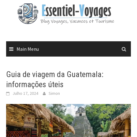
Skip
to
content
Main Menu
Guia de viagem da Guatemala:
informações úteis
Julho 17, 2024
Simon