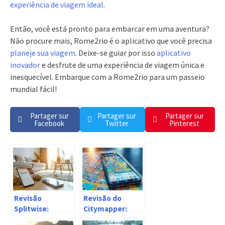
experiência de viagem ideal
.
Então, você está pronto para embarcar em uma aventura?
Não procure mais, Rome2rio é o aplicativo que você precisa
planeje sua viagem
. Deixe-se guiar por isso
aplicativo
inovador
e desfrute de uma experiência de viagem única e
inesquecível. Embarque com a Rome2rio para um passeio
mundial fácil!
Partager sur
Partager sur
Partager sur
Facebook
Twitter
Pinterest
Revisão
Revisão do
Splitwise:
Citymapper:
aplicativo para
Aplicativo para