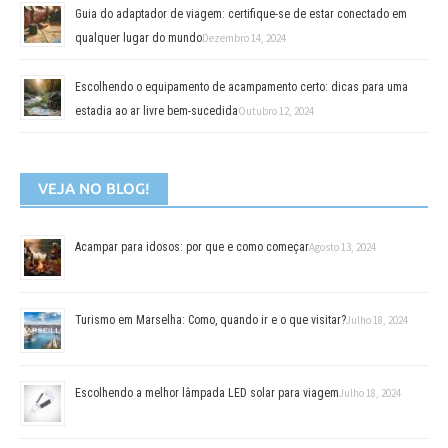
Guia do adaptador de viagem: certifique-se de estar conectado em
qualquer lugar do mundo
Dezembro 14, 2024
Escolhendo o equipamento de acampamento certo: dicas para uma
estadia ao ar livre bem-sucedida
Outubro 12, 2024
VEJA NO BLOG!
Acampar para idosos: por que e como começar
Agosto 13, 2024
Turismo em Marselha: Como, quando ir e o que visitar?
Julho 18, 2024
Escolhendo a melhor lâmpada LED solar para viagem
Julho 18, 2024