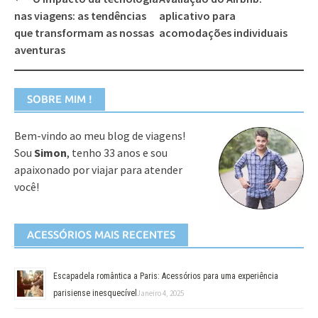
navigation
nas viagens: as tendências
aplicativo para
que transformam as nossas
acomodações individuais
aventuras
SOBRE MIM !
Bem-vindo ao meu blog de viagens!
Sou
Simon
, tenho 33 anos e sou
apaixonado por viajar para atender
você!
ACESSÓRIOS MAIS RECENTES
Escapadela romântica a Paris: Acessórios para uma experiência
parisiense inesquecível
Janeiro 4, 2025