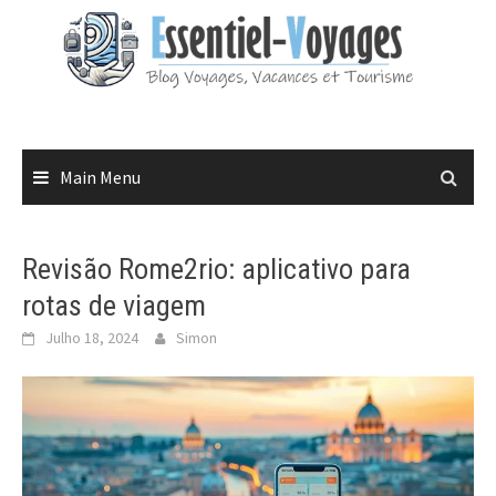
Skip
to
content
Main Menu
Revisão Rome2rio: aplicativo para
rotas de viagem
Julho 18, 2024
Simon