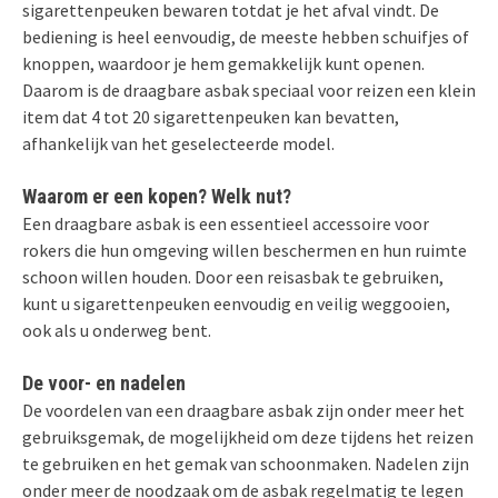
sigarettenpeuken bewaren totdat je het afval vindt. De
bediening is heel eenvoudig, de meeste hebben schuifjes of
knoppen, waardoor je hem gemakkelijk kunt openen.
Daarom is de draagbare asbak speciaal voor reizen een klein
item dat 4 tot 20 sigarettenpeuken kan bevatten,
afhankelijk van het geselecteerde model.
Waarom er een kopen? Welk nut?
Een draagbare asbak is een essentieel accessoire voor
rokers die hun omgeving willen beschermen en hun ruimte
schoon willen houden. Door een reisasbak te gebruiken,
kunt u sigarettenpeuken eenvoudig en veilig weggooien,
ook als u onderweg bent.
De voor- en nadelen
De voordelen van een draagbare asbak zijn onder meer het
gebruiksgemak, de mogelijkheid om deze tijdens het reizen
te gebruiken en het gemak van schoonmaken. Nadelen zijn
onder meer de noodzaak om de asbak regelmatig te legen