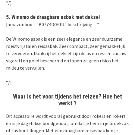
“/]
5. Winomo de draagbare asbak met deksel
[amazonbox = “B0774DG6PJ” beschrijving = ”
De Winomo asbak is een zeer elegante en zeer duurzame
roestvrijstalen reisasbak. Zeer compact, zeer gemakkelijk
te vervoeren. Dankzij het deksel zijn de as en resten van uw
sigaretten goed beschermd en lopen ze geen risico het
milieu te vervuilen.
“/]
Waar is het voor tijdens het reizen? Hoe het
werkt ?
Dit accessoire wordt vooral gebruikt door rokers en rokers
en is je dagelijkse bondgenoot, omdat je hem in je broekzak
of tas kunt dragen. Met een draagbare reisasbak kun je