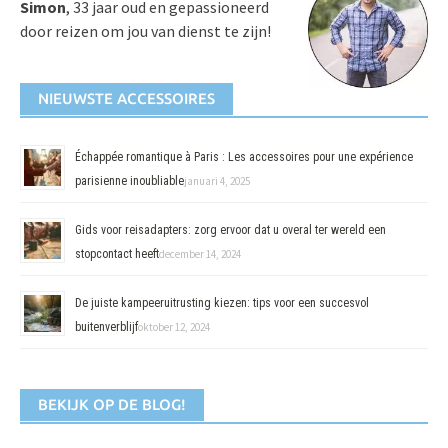
Simon
, 33 jaar oud en gepassioneerd
door reizen om jou van dienst te zijn!
NIEUWSTE ACCESSOIRES
Échappée romantique à Paris : Les accessoires pour une expérience
parisienne inoubliable
januari 4, 2025
Gids voor reisadapters: zorg ervoor dat u overal ter wereld een
stopcontact heeft
december 14, 2024
De juiste kampeeruitrusting kiezen: tips voor een succesvol
buitenverblijf
oktober 12, 2024
BEKIJK OP DE BLOG!