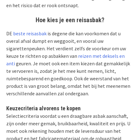
en het risico dat er rook ontsnapt.
Hoe kies je een reisasbak?
DE
beste reisasbak
is degene die kan voorkomen dat u
overal afval dumpt en weggooit, en vooral uw
sigarettenpeuken. Het verdient zelfs de voorkeur om uw
keuze te richten op asbakken van
reizen met deksels en
anti
geuren. Je moet ook een item kiezen dat gemakkelijk
te vervoeren is, zodat je het mee kunt nemen, licht,
ruimtebesparend en goedkoop. Ook de weerstand van het
product is van groot belang, omdat het bij het meenemen
verschillende aanvallen zal ondergaan.
Keuzecriteria alvorens te kopen
Selectiecriteria voordat u een draagbare asbak aanschaft,
zijn onder meer gemak, bruikbaarheid, kwaliteit en prijs. U
moet ook rekening houden met de levensduur van het
product en het fabricagemateriaal om de robuustheid