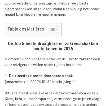
voor rokers die onderweg zijn. Wij hebben de 5 beste
sigarenasbakken uitgekozen, zodat u eenvoudig het ideale
model kunt kiezen om mee te nemen.
Table des Matières
De Top 5 beste draagbare en zakreisasbakken
om te kopen in 2026
Hieronder vindt u onze selectie van de 5 beste zakasbakken
voor reizigers die willen roken tijdens het reizen.
1. De klassieke ronde draagbare asbak
[amazonbox = “B009YJJR48″ beschrijving = ”
Dit is de meest klassieke asbak in zakformaat voor op reis.
Klein, licht, ruimtebesparend, vermindert geurtjes en zorgt
er bovenal voor dat u uw sigarettenpeuken ergens anders