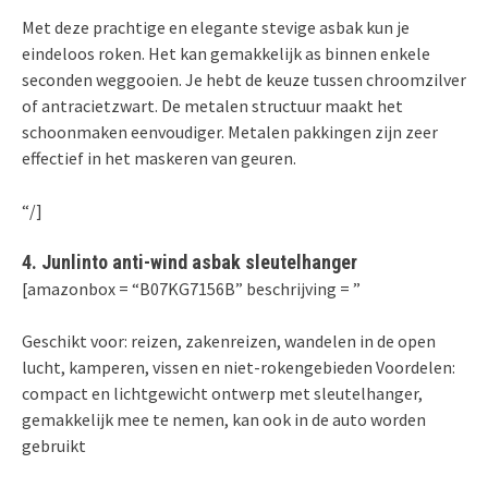
Met deze prachtige en elegante stevige asbak kun je
eindeloos roken. Het kan gemakkelijk as binnen enkele
seconden weggooien. Je hebt de keuze tussen chroomzilver
of antracietzwart. De metalen structuur maakt het
schoonmaken eenvoudiger. Metalen pakkingen zijn zeer
effectief in het maskeren van geuren.
“/]
4. Junlinto anti-wind asbak sleutelhanger
[amazonbox = “B07KG7156B” beschrijving = ”
Geschikt voor: reizen, zakenreizen, wandelen in de open
lucht, kamperen, vissen en niet-rokengebieden Voordelen:
compact en lichtgewicht ontwerp met sleutelhanger,
gemakkelijk mee te nemen, kan ook in de auto worden
gebruikt