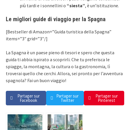
più tardi e i sonnellini o
“siesta”
, è un’istituzione.
Le migliori guide di viaggio per la Spagna
[Bestseller di Amazon=”Guida turistica della Spagna”
items=”3″ grid=”3″/]
La Spagna è un paese pieno di tesori e spero che questa
guida ti abbia ispirato a scoprirli. Che tu preferisca le
spiagge, la montagna, la cultura o la gastronomia, lì
troverai quello che cerchi. Allora, sei pronto per l’avventura
spagnola? Fai un buon viaggio!
Partager sur
Partager sur
Partager sur
Facebook
Twitter
Pinterest