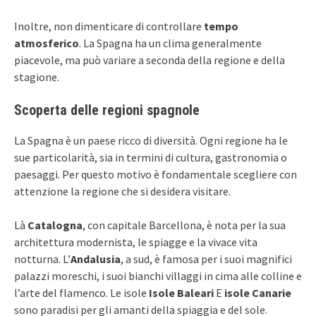
Inoltre, non dimenticare di controllare
tempo
atmosferico
. La Spagna ha un clima generalmente
piacevole, ma può variare a seconda della regione e della
stagione.
Scoperta delle regioni spagnole
La Spagna è un paese ricco di diversità. Ogni regione ha le
sue particolarità, sia in termini di cultura, gastronomia o
paesaggi. Per questo motivo è fondamentale scegliere con
attenzione la regione che si desidera visitare.
Là
Catalogna
, con capitale Barcellona, ​​è nota per la sua
architettura modernista, le spiagge e la vivace vita
notturna. L’
Andalusia
, a sud, è famosa per i suoi magnifici
palazzi moreschi, i suoi bianchi villaggi in cima alle colline e
l’arte del flamenco. Le isole
Isole Baleari
E
isole Canarie
sono paradisi per gli amanti della spiaggia e del sole.