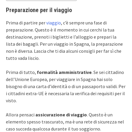
Preparazione per il viaggio
Prima di partire per
viaggio
, c’è sempre una fase di
preparazione. Questo è il momento in cui cerchi la tua
destinazione, prenoti i biglietti e l’alloggio e prepari la
lista dei bagagli. Per un viaggio in Spagna, la preparazione
non è diversa. Lascia che ti dia alcuni consigli per far sì che
tutto vada liscio.
Prima di tutto,
formalità amministrative
. Se sei cittadino
dell’Unione Europea, per viaggiare in Spagna hai solo
bisogno di una carta d’identità o di un passaporto validi. Per
i cittadini extra-UE è necessaria la verifica dei requisiti per il
visto.
Allora pensaci
assicurazione di viaggio
. Questo è un
elemento spesso trascurato, ma è una rete di sicurezza nel
caso succeda qualcosa durante il tuo soggiorno.