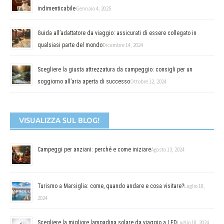
indimenticabile
Gennaio 4, 2025
Guida all’adattatore da viaggio: assicurati di essere collegato in
qualsiasi parte del mondo
Dicembre 14, 2024
Scegliere la giusta attrezzatura da campeggio: consigli per un
soggiorno all’aria aperta di successo
Ottobre 12, 2024
VISUALIZZA SUL BLOG!
Campeggi per anziani: perché e come iniziare
Agosto 13, 2024
Turismo a Marsiglia: come, quando andare e cosa visitare?
Luglio 18,
2024
Scegliere la migliore lampadina solare da viaggio a LED
Luglio 18, 2024