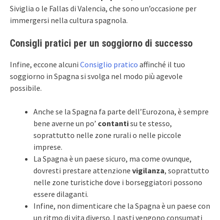
Siviglia o le Fallas di Valencia, che sono un’occasione per
immergersi nella cultura spagnola.
Consigli pratici per un soggiorno di successo
Infine, eccone alcuni
Consiglio pratico
affinché il tuo
soggiorno in Spagna si svolga nel modo più agevole
possibile.
Anche se la Spagna fa parte dell’Eurozona, è sempre
bene averne un po’
contanti
su te stesso,
soprattutto nelle zone rurali o nelle piccole
imprese.
La Spagna è un paese sicuro, ma come ovunque,
dovresti prestare attenzione
vigilanza
, soprattutto
nelle zone turistiche dove i borseggiatori possono
essere dilaganti.
Infine, non dimenticare che la Spagna è un paese con
un ritmo di vita diverso. I pasti vengono consumati