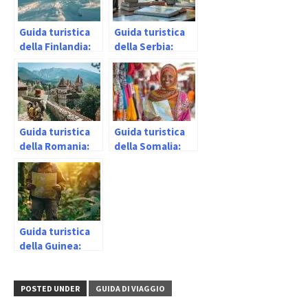
Guida turistica
Guida turistica
della Finlandia:
della Serbia:
informazioni
informazioni
utili
utili
Guida turistica
Guida turistica
della Romania:
della Somalia:
informazioni
informazioni
utili
utili
Guida turistica
della Guinea:
informazioni
utili
POSTED UNDER
GUIDA DI VIAGGIO