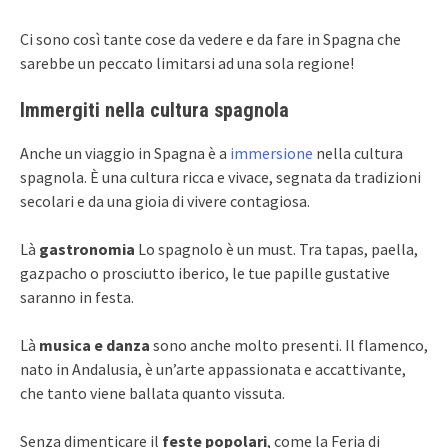
Ci sono così tante cose da vedere e da fare in Spagna che
sarebbe un peccato limitarsi ad una sola regione!
Immergiti nella cultura spagnola
Anche un viaggio in Spagna è a
immersione
nella cultura
spagnola. È una cultura ricca e vivace, segnata da tradizioni
secolari e da una gioia di vivere contagiosa.
Là
gastronomia
Lo spagnolo è un must. Tra tapas, paella,
gazpacho o prosciutto iberico, le tue papille gustative
saranno in festa.
Là
musica e danza
sono anche molto presenti. Il flamenco,
nato in Andalusia, è un’arte appassionata e accattivante,
che tanto viene ballata quanto vissuta.
Senza dimenticare il
feste popolari
, come la Feria di