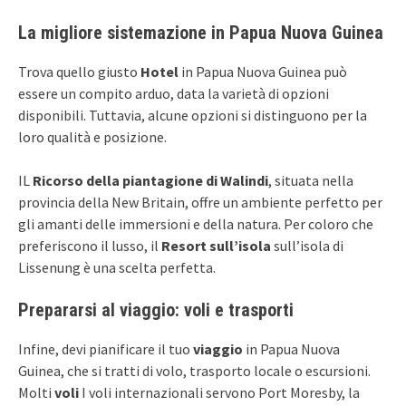
La migliore sistemazione in Papua Nuova Guinea
Trova quello giusto
Hotel
in Papua Nuova Guinea può
essere un compito arduo, data la varietà di opzioni
disponibili. Tuttavia, alcune opzioni si distinguono per la
loro qualità e posizione.
IL
Ricorso della piantagione di Walindi
, situata nella
provincia della New Britain, offre un ambiente perfetto per
gli amanti delle immersioni e della natura. Per coloro che
preferiscono il lusso, il
Resort sull’isola
sull’isola di
Lissenung è una scelta perfetta.
Prepararsi al viaggio: voli e trasporti
Infine, devi pianificare il tuo
viaggio
in Papua Nuova
Guinea, che si tratti di volo, trasporto locale o escursioni.
Molti
voli
I voli internazionali servono Port Moresby, la