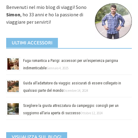
Benvenuti nel mio blog di viaggi! Sono
Simon
, ho 33 anni e ho la passione di
viaggiare per servirti!
ULTIMI ACCESSORI
Fuga romantica a Parigi: accessori per un’esperienza parigina
indimenticabile
Gennaio 4, 2025
Guida all’adattatore da viaggio: assicurati di essere collegato in
qualsiasi parte del mondo
Dicembre 14, 2024
Scegliere la giusta attrezzatura da campeggio: consigli per un
soggiorno all’aria aperta di successo
Ottobre 12, 2024
VISUALIZZA SUL BLOG!