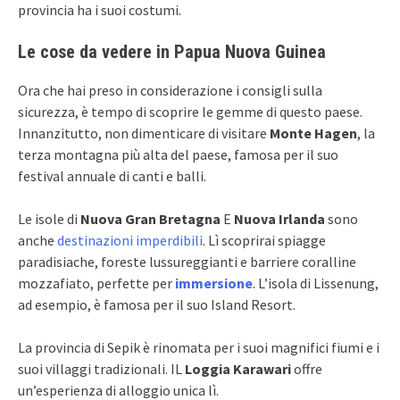
provincia ha i suoi costumi.
Le cose da vedere in Papua Nuova Guinea
Ora che hai preso in considerazione i consigli sulla
sicurezza, è tempo di scoprire le gemme di questo paese.
Innanzitutto, non dimenticare di visitare
Monte Hagen
, la
terza montagna più alta del paese, famosa per il suo
festival annuale di canti e balli.
Le isole di
Nuova Gran Bretagna
E
Nuova Irlanda
sono
anche
destinazioni imperdibili
. Lì scoprirai spiagge
paradisiache, foreste lussureggianti e barriere coralline
mozzafiato, perfette per
immersione
. L’isola di Lissenung,
ad esempio, è famosa per il suo Island Resort.
La provincia di Sepik è rinomata per i suoi magnifici fiumi e i
suoi villaggi tradizionali. IL
Loggia Karawari
offre
un’esperienza di alloggio unica lì.