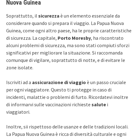
Nuova Guinea
Soprattutto, il
sicurezza
è un elemento essenziale da
considerare quando si prepara il viaggio. La Papua Nuova
Guinea, come ogni altro paese, ha le proprie caratteristiche
di sicurezza. La capitale,
Porto Moresby
, ha riscontrato
alcuni problemi di sicurezza, ma sono stati compiuti sforzi
significativi per migliorare la situazione. Si raccomanda
comunque di vigilare, soprattutto di notte, e di evitare le
zone isolate.
Iscriviti ad a
assicurazione di viaggio
è un passo cruciale
per ogni viaggiatore. Questo ti protegge in caso di
incidenti, malattie o problemi di furto. Ricordatevi inoltre
di informarvi sulle vaccinazioni richieste
salute
i
viaggiatori.
Inoltre, sii rispettoso delle usanze e delle tradizioni locali.
La Papua Nuova Guinea è ricca di diversità culturale e ogni