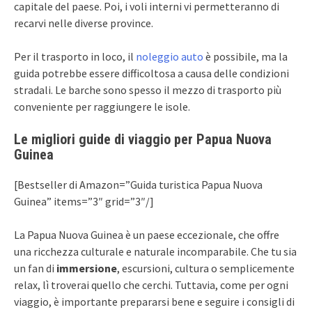
capitale del paese. Poi, i voli interni vi permetteranno di
recarvi nelle diverse province.
Per il trasporto in loco, il
noleggio auto
è possibile, ma la
guida potrebbe essere difficoltosa a causa delle condizioni
stradali. Le barche sono spesso il mezzo di trasporto più
conveniente per raggiungere le isole.
Le migliori guide di viaggio per Papua Nuova
Guinea
[Bestseller di Amazon=”Guida turistica Papua Nuova
Guinea” items=”3″ grid=”3″/]
La Papua Nuova Guinea è un paese eccezionale, che offre
una ricchezza culturale e naturale incomparabile. Che tu sia
un fan di
immersione
, escursioni, cultura o semplicemente
relax, lì troverai quello che cerchi. Tuttavia, come per ogni
viaggio, è importante prepararsi bene e seguire i consigli di