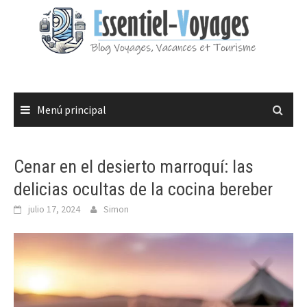
Saltar
al
contenido
Menú principal
Cenar en el desierto marroquí: las
delicias ocultas de la cocina bereber
julio 17, 2024
Simon