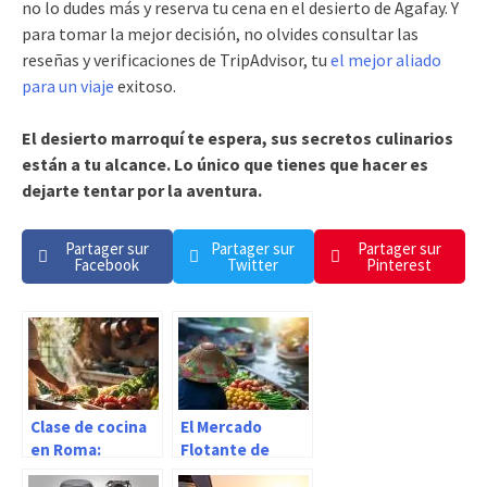
no lo dudes más y reserva tu cena en el desierto de Agafay. Y
para tomar la mejor decisión, no olvides consultar las
reseñas y verificaciones de TripAdvisor, tu
el mejor aliado
para un viaje
exitoso.
El desierto marroquí te espera, sus secretos culinarios
están a tu alcance. Lo único que tienes que hacer es
dejarte tentar por la aventura.
Partager sur
Partager sur
Partager sur
Facebook
Twitter
Pinterest
Clase de cocina
El Mercado
en Roma:
Flotante de
aprenda los
Bangkok: Un