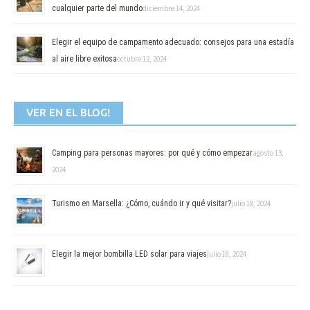
cualquier parte del mundo
diciembre 14, 2024
Elegir el equipo de campamento adecuado: consejos para una estadía
al aire libre exitosa
octubre 12, 2024
VER EN EL BLOG!
Camping para personas mayores: por qué y cómo empezar
agosto 13,
2024
Turismo en Marsella: ¿Cómo, cuándo ir y qué visitar?
julio 18, 2024
Elegir la mejor bombilla LED solar para viajes
julio 18, 2024