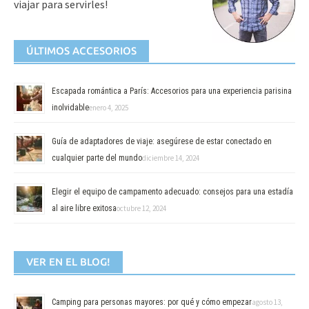
viajar para servirles!
ÚLTIMOS ACCESORIOS
Escapada romántica a París: Accesorios para una experiencia parisina
inolvidable
enero 4, 2025
Guía de adaptadores de viaje: asegúrese de estar conectado en
cualquier parte del mundo
diciembre 14, 2024
Elegir el equipo de campamento adecuado: consejos para una estadía
al aire libre exitosa
octubre 12, 2024
VER EN EL BLOG!
Camping para personas mayores: por qué y cómo empezar
agosto 13,