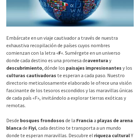
Embárcate en un viaje cautivador a través de nuestra
exhaustiva recopilación de países cuyos nombres
comienzan con la letra «
F
«. Sumérgete en un universo
donde cada destino es una promesa de
aventura
y
descubrimiento
, dónde los
paisajes impresionantes
y los
culturas cautivadoras
te esperan a cada paso. Nuestro
directorio meticulosamente elaborado le ofrece una visión
fascinante de los tesoros escondidos y las maravillas únicas
de cada país «F», invitándolo a explorar tierras exóticas y
remotas.
Desde
bosques frondosos
de la
Francia
a
playas de arena
blanca
de
Fiyi
, cada destino te transporta a un mundo
donde te esperan maravillas. Descubre el
riqueza cultural
Y