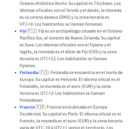
Océano Atlántico Norte. Su capital es Tórshavn. Los
idiomas oficiales son el feroés y el danés, la moneda
es la corona danesa (DKK) y la zona horaria es
UTC+0. Los habitantes se llaman feroeses.
Fiyi
🇫🇯: Fiji es un archipiélago situado en el Océano
Pacífico Sur, al noreste de Nueva Zelanda. Su capital
es Suva. Los idiomas oficiales son el fiyiano y el
inglés, la moneda es el dólar de Fiji (FJD) y la zona
horaria es UTC+12. Los habitantes se llaman
fiyianos.
Finlandia
🇫🇮: Finlandia se encuentra en el norte de
Europa. Su capital es Helsinki. El idioma oficial es el
finlandés, la moneda es el euro (EUR) y la zona
horaria es UTC+2. Los habitantes se llaman
finlandeses.
Francia
🇫🇷: Francia está ubicada en Europa
Occidental. Su capital es París. El idioma oficial es el
francés, la moneda es el euro (EUR) y la zona horaria
varía de UTC-10 a UTC+1 según el territorio. Los