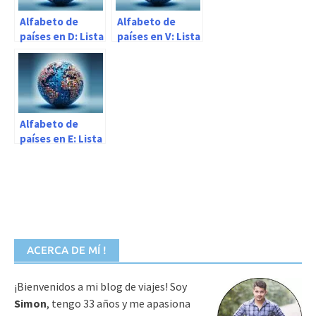
Alfabeto de
Alfabeto de
países en D: Lista
países en V: Lista
completa
completa
Alfabeto de
países en E: Lista
completa
ACERCA DE MÍ !
¡Bienvenidos a mi blog de viajes! Soy
Simon
, tengo 33 años y me apasiona