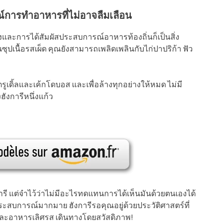
การทำอาหารที่ไม่อาจลืมเลือน
ังและการได้สัมผัสประสบการณ์อาหารท้องถิ่นก็เป็นสิ่ง
เป็นซุปเนื้อรสเผ็ด คุณยังสามารถเพลิดเพลินกับไก่ปาปริก้า ฟัว
เดิ้ลและเค้กโดบอส และเพื่อล้างทุกอย่างให้หมด ไม่มี
ังการีหนึ่งแก้ว
ารี แต่จำไว้ว่าไม่มีอะไรทดแทนการได้เห็นมันด้วยตนเองได้
วยประสบการณ์มากมาย ฮังการีรอคุณอยู่ด้วยประวัติศาสตร์ที่
ทึ่ง และอาหารเลิศรส เดินทางโดยสวัสดิภาพ!