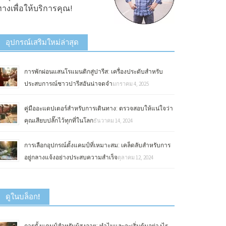
างเพื่อให้บริการคุณ!
อุปกรณ์เสริมใหม่ล่าสุด
การพักผ่อนแสนโรแมนติกสู่ปารีส: เครื่องประดับสำหรับ
ประสบการณ์ชาวปารีสอันน่าจดจำ
มกราคม 4, 2025
คู่มืออะแดปเตอร์สำหรับการเดินทาง: ตรวจสอบให้แน่ใจว่า
คุณเสียบปลั๊กไว้ทุกที่ในโลก
ธันวาคม 14, 2024
การเลือกอุปกรณ์ตั้งแคมป์ที่เหมาะสม: เคล็ดลับสำหรับการ
อยู่กลางแจ้งอย่างประสบความสำเร็จ
ตุลาคม 12, 2024
ดูในบล็อก!