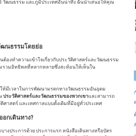
์ วัฒนธรรม และภูมิประเทศอันน่าทึ่ง ฉันนำเสนอให้คุณ
ะวัฒนธรรมโดยย่อ
ป็นต้องทำความเข้าใจเกี่ยวกับประวัติศาสตร์และวัฒนธรรม
หลอมรวมอิทธิพลที่หลากหลายซึ่งสะท้อนให้เห็นใน
ี ทำให้มีเวลาในการพัฒนามรดกทางวัฒนธรรมอันอุดม
ก
ศษ
ประวัติศาสตร์และวัฒนธรรมของพวกเขา
และสามารถ
ติศาสตร์ และเทศกาลแบบดั้งเดิมที่มีอยู่ทั่วประเทศ
อนออกเดินทาง?
ารบางประการด้วย ประการแรก หนังสือเดินทางหรือบัตร