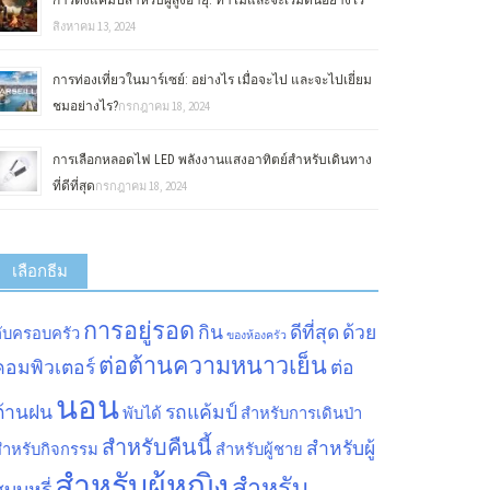
การตั้งแคมป์สำหรับผู้สูงอายุ: ทำไมและจะเริ่มต้นอย่างไร
สิงหาคม 13, 2024
การท่องเที่ยวในมาร์เซย์: อย่างไร เมื่อจะไป และจะไปเยี่ยม
ชมอย่างไร?
กรกฎาคม 18, 2024
การเลือกหลอดไฟ LED พลังงานแสงอาทิตย์สำหรับเดินทาง
ที่ดีที่สุด
กรกฎาคม 18, 2024
เลือกธีม
การอยู่รอด
กิน
ดีที่สุด
ด้วย
ับครอบครัว
ของห้องครัว
ต่อต้านความหนาวเย็น
คอมพิวเตอร์
ต่อ
นอน
ต้านฝน
รถแค้มป์
พับได้
สำหรับการเดินป่า
สำหรับคืนนี้
สำหรับผู้
สำหรับกิจกรรม
สำหรับผู้ชาย
สำหรับผู้หญิง
สำหรับ