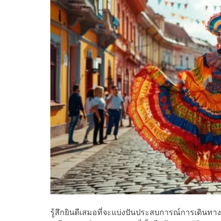
รู้สึกยินดีเสมอที่จะแบ่งปันประสบการณ์การเดินทา