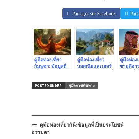
Partager sur Facebook
Part
คู่มือท่องเที่ยว
คู่มือท่องเที่ยว
คู่มือท่องเ
กัมพูชา: ข้อมูลที่
บอสเนียและเฮอร์
ซาอุดีอาร
เป็นประโยชน์
เซโกวีนา: ข้อมูลที่
ข้อมูลที่เ
เป็นประโยชน์
ประโยชน
POSTED UNDER
คู่มือการเดินทาง
Post
คู่มือท่องเที่ยวกินี: ข้อมูลที่เป็นประโยชน์
navigation
ธรรมดา