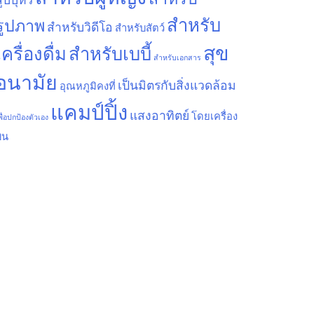
ูบบุหรี่
สำหรับ
รูปภาพ
สำหรับวิดีโอ
สำหรับสัตว์
สุข
เครื่องดื่ม
สำหรับเบบี้
สำหรับเอกสาร
อนามัย
เป็นมิตรกับสิ่งแวดล้อม
อุณหภูมิคงที่
แคมป์ปิ้ง
แสงอาทิตย์
โดยเครื่อง
พื่อปกป้องตัวเอง
ิน