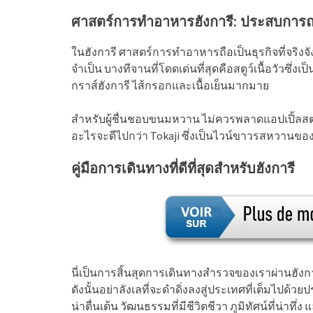
ศาสตร์การทำอาหารฮังการี: ประสบการณ์
ในฮังการี ศาสตร์การทำอาหารถือเป็นธุรกิจที่จริงจ
จำเป็น บางทีจานที่โดดเด่นที่สุดคือสตูว์เนื้อวัวซึ่ง
กราส์ฮังการี ไส้กรอกและเนื้อเย็นมากมาย
สำหรับผู้ชื่นชอบขนมหวาน ไม่ควรพลาดแอปเปิ้ลสตรู
อะไรจะดีไปกว่า Tokaji ซึ่งเป็นไวน์ขาวรสหวานของฮ
คู่มือการเดินทางที่ดีที่สุดสำหรับฮังการี
นี่เป็นการสิ้นสุดการเดินทางสำรวจของเราผ่านฮังก
ดังนั้นอย่าลังเลที่จะดำดิ่งลงสู่ประเทศที่เต็มไปด้
น่าตื่นเต้น วัฒนธรรมที่มีชีวิตชีวา ภูมิทัศน์ที่น่า