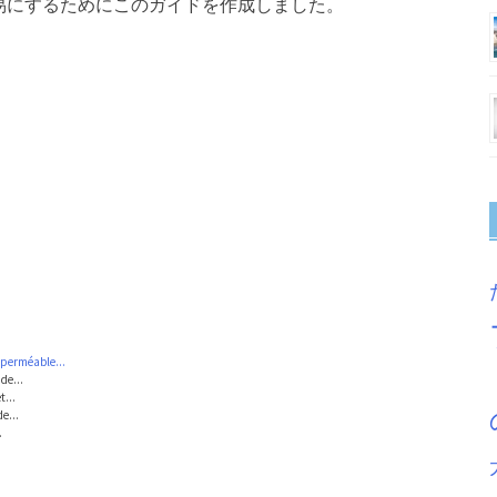
易にするためにこのガイドを作成しました。
mperméable...
de...
t...
e...
.