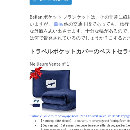
Beilan ポケット ブランケットは、その非
いますが、
最高
他の交通手段であっても、旅行
な外観を思い出させます。十分な幅があるので
は何で告発されているのでしょうか？こすると
トラベルポケットカバーのベストセラー
Meilleure Vente n° 1
flintronic Couverture de Voyage Avion, 2 en 1 Couverture et Oreiller de Voyage
【Haute qualité, douce】 la couverture de voyage est fabriquée en tis
【Deux en un】 Cet ensemble couverture et oreiller de voyage 2 en 1 es