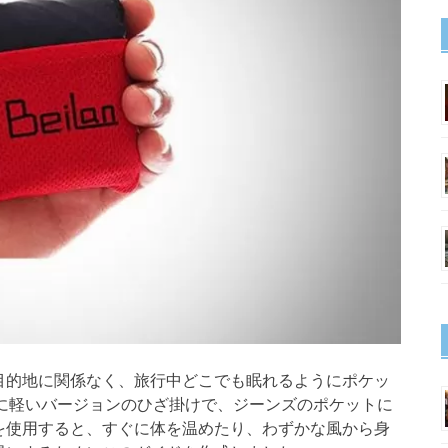
目的地に関係なく、旅行中どこでも眠れるようにポケッ
に軽いバージョンのひざ掛けで、ジーンズのポケットに
を使用すると、すぐに体を温めたり、わずかな風から身