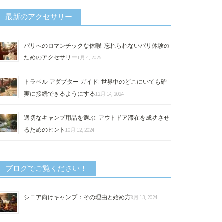
最新のアクセサリー
パリへのロマンチックな休暇: 忘れられないパリ体験の
ためのアクセサリー
1月 4, 2025
トラベル アダプター ガイド: 世界中のどこにいても確
実に接続できるようにする
12月 14, 2024
適切なキャンプ用品を選ぶ: アウトドア滞在を成功させ
るためのヒント
10月 12, 2024
ブログでご覧ください！
シニア向けキャンプ：その理由と始め方
8月 13, 2024